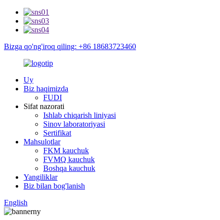
Bizga qo'ng'iroq qiling: +86 18683723460
Uy
Biz haqimizda
FUDI
Sifat nazorati
Ishlab chiqarish liniyasi
Sinov laboratoriyasi
Sertifikat
Mahsulotlar
FKM kauchuk
FVMQ kauchuk
Boshqa kauchuk
Yangiliklar
Biz bilan bog'lanish
English