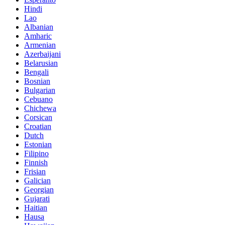
Hindi
Lao
Albanian
Amharic
Armenian
Azerbaijani
Belarusian
Bengali
Bosnian
Bulgarian
Cebuano
Chichewa
Corsican
Croatian
Dutch
Estonian
Filipino
Finnish
Frisian
Galician
Georgian
Gujarati
Haitian
Hausa