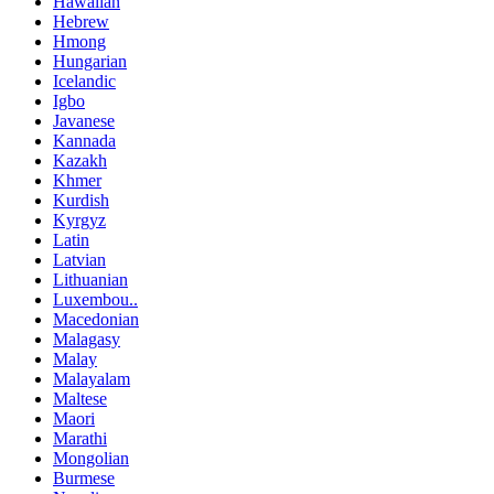
Hawaiian
Hebrew
Hmong
Hungarian
Icelandic
Igbo
Javanese
Kannada
Kazakh
Khmer
Kurdish
Kyrgyz
Latin
Latvian
Lithuanian
Luxembou..
Macedonian
Malagasy
Malay
Malayalam
Maltese
Maori
Marathi
Mongolian
Burmese