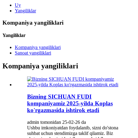
Uy
Yangiliklar
Kompaniya yangiliklari
Yangiliklar
Kompaniya yangiliklari
Sanoat yangiliklari
Kompaniya yangiliklari
Bizning SICHUAN FUDI
kompaniyamiz 2025-yilda Koplas
ko'rgazmasida ishtirok etadi
admin tomonidan 25-02-26 da
Ushbu imkoniyatdan foydalanib, sizni do'stona
suhbat uchun stendimizga taklif qilamiz. Biz