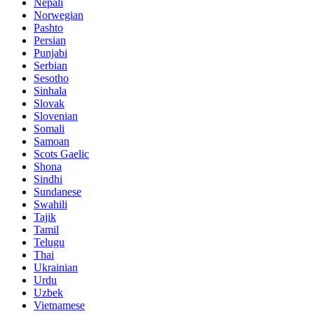
Nepali
Norwegian
Pashto
Persian
Punjabi
Serbian
Sesotho
Sinhala
Slovak
Slovenian
Somali
Samoan
Scots Gaelic
Shona
Sindhi
Sundanese
Swahili
Tajik
Tamil
Telugu
Thai
Ukrainian
Urdu
Uzbek
Vietnamese