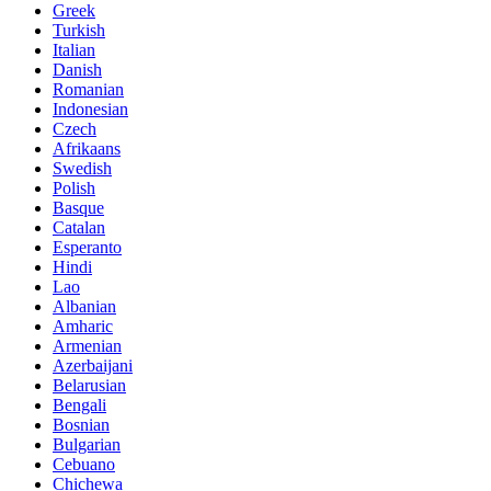
Greek
Turkish
Italian
Danish
Romanian
Indonesian
Czech
Afrikaans
Swedish
Polish
Basque
Catalan
Esperanto
Hindi
Lao
Albanian
Amharic
Armenian
Azerbaijani
Belarusian
Bengali
Bosnian
Bulgarian
Cebuano
Chichewa