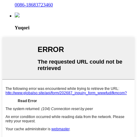
0086-18683723460
Yuqori