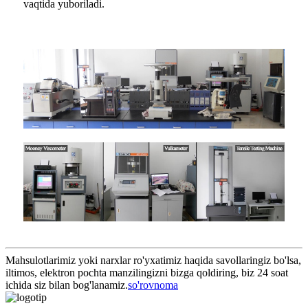
vaqtida yuboriladi.
Mahsulotlarimiz yoki narxlar ro'yxatimiz haqida savollaringiz bo'lsa,
iltimos, elektron pochta manzilingizni bizga qoldiring, biz 24 soat
ichida siz bilan bog'lanamiz.
so'rovnoma