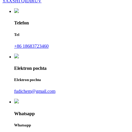
YAXSHI QIDIRUV
Telefon
Tel
+86 18683723460
Elektron pochta
Elektron pochta
fudichem@gmail.com
Whatsapp
Whatsapp