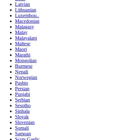
Latvian
Lithuanian
Luxembou..
Macedonian
Malagasy
Malay
Malayalam
Maltese
Maori
Marathi
Mongolian
Burmese
Nepali
Norwegian
Pashto
Persian
Punjabi
Serbian
Sesotho
Sinhala
Slovak
Slovenian
Somali
Samoan
Scots Gaelic